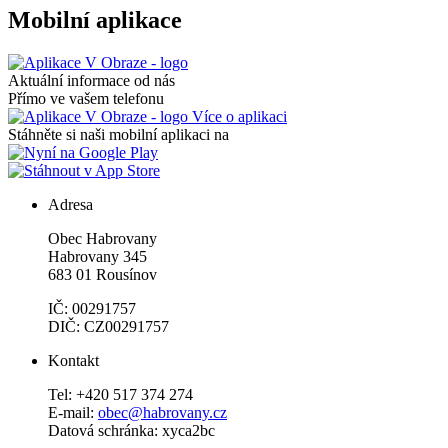
Mobilní aplikace
Aktuální informace od nás
Přímo ve vašem telefonu
Více o aplikaci
Stáhněte si naši mobilní aplikaci na
Adresa
Obec Habrovany
Habrovany 345
683 01 Rousínov
IČ: 00291757
DIČ: CZ00291757
Kontakt
Tel: +420 517 374 274
E-mail:
obec@habrovany.cz
Datová schránka: xyca2bc