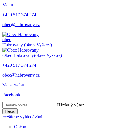
Menu
+420 517 374 274
obec@habrovany.cz
obec
Habrovany
(okres Vyškov)
Obec Habrovany
(okres Vyškov)
+420 517 374 274
obec@habrovany.cz
Mapa webu
Facebook
Hledaný výraz
Hledat
rozšířené vyhledávání
Občan