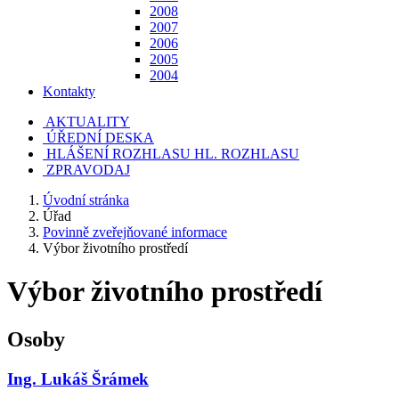
2008
2007
2006
2005
2004
Kontakty
AKTUALITY
ÚŘEDNÍ DESKA
HLÁŠENÍ ROZHLASU
HL. ROZHLASU
ZPRAVODAJ
Úvodní stránka
Úřad
Povinně zveřejňované informace
Výbor životního prostředí
Výbor životního prostředí
Osoby
Ing. Lukáš Šrámek