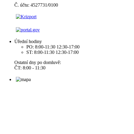
Č. účtu: 4527731/0100
Úřední hodiny
PO: 8:00-11:30 12:30-17:00
ST: 8:00-11:30 12:30-17:00
Ostatní dny po domluvě:
ČT: 8:00 - 11:30