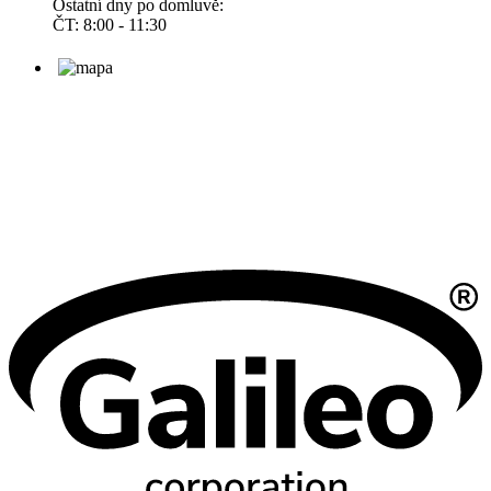
Ostatní dny po domluvě:
ČT: 8:00 - 11:30