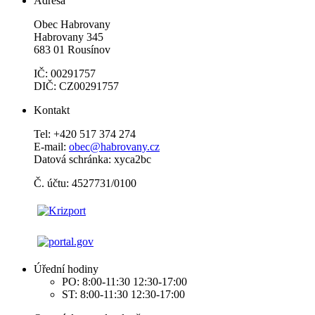
Adresa
Obec Habrovany
Habrovany 345
683 01 Rousínov
IČ: 00291757
DIČ: CZ00291757
Kontakt
Tel: +420 517 374 274
E-mail:
obec@habrovany.cz
Datová schránka: xyca2bc
Č. účtu: 4527731/0100
Úřední hodiny
PO: 8:00-11:30 12:30-17:00
ST: 8:00-11:30 12:30-17:00