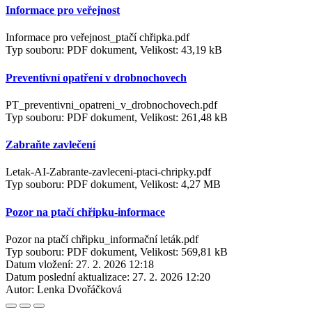
Informace pro veřejnost
Informace pro veřejnost_ptačí chřipka.pdf
Typ souboru: PDF dokument, Velikost: 43,19 kB
Preventivní opatření v drobnochovech
PT_preventivni_opatreni_v_drobnochovech.pdf
Typ souboru: PDF dokument, Velikost: 261,48 kB
Zabraňte zavlečení
Letak-AI-Zabrante-zavleceni-ptaci-chripky.pdf
Typ souboru: PDF dokument, Velikost: 4,27 MB
Pozor na ptačí chřipku-informace
Pozor na ptačí chřipku_informační leták.pdf
Typ souboru: PDF dokument, Velikost: 569,81 kB
Datum vložení:
27. 2. 2026 12:18
Datum poslední aktualizace:
27. 2. 2026 12:20
Autor:
Lenka Dvořáčková