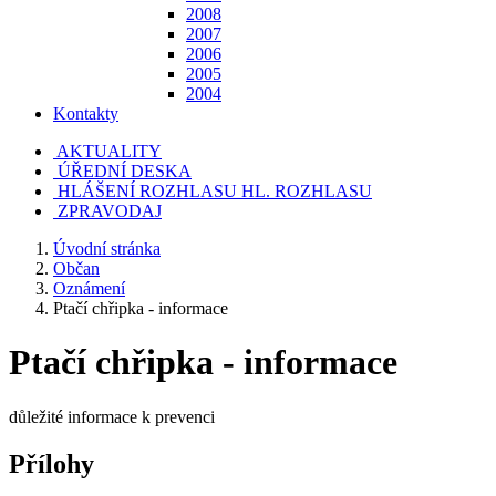
2008
2007
2006
2005
2004
Kontakty
AKTUALITY
ÚŘEDNÍ DESKA
HLÁŠENÍ ROZHLASU
HL. ROZHLASU
ZPRAVODAJ
Úvodní stránka
Občan
Oznámení
Ptačí chřipka - informace
Ptačí chřipka - informace
důležité informace k prevenci
Přílohy