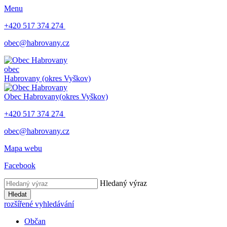
Menu
+420 517 374 274
obec@habrovany.cz
obec
Habrovany
(okres Vyškov)
Obec Habrovany
(okres Vyškov)
+420 517 374 274
obec@habrovany.cz
Mapa webu
Facebook
Hledaný výraz
Hledat
rozšířené vyhledávání
Občan