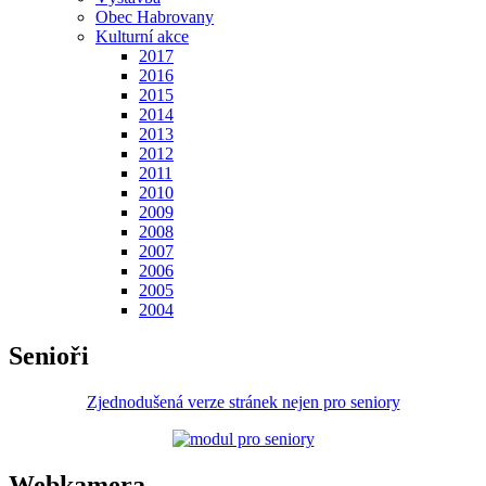
Obec Habrovany
Kulturní akce
2017
2016
2015
2014
2013
2012
2011
2010
2009
2008
2007
2006
2005
2004
Senioři
Zjednodušená verze stránek nejen pro seniory
Webkamera