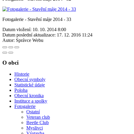
Fotogalerie - Stavění máje 2014 - 33
Datum vložení:
10. 10. 2014 8:00
Datum poslední aktualizace:
17. 12. 2016 11:24
Autor:
Správce Webu
O obci
Historie
Obecní symboly
Statistické údaje
Poloha
Obecní kronika
Instituce a spolky
Fotogalerie
Ostatní
Veteran club
Beetle Club
Myslivci
Výstavba