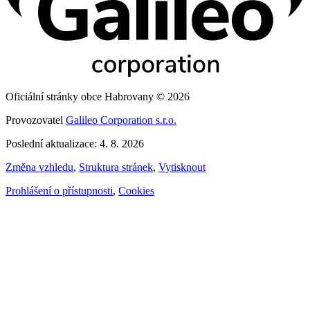
Oficiální stránky obce Habrovany © 2026
Provozovatel
Galileo Corporation s.r.o.
Poslední aktualizace: 4. 8. 2026
Změna vzhledu
,
Struktura stránek
,
Vytisknout
Prohlášení o přístupnosti
,
Cookies