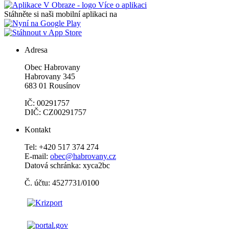
Více o aplikaci
Stáhněte si naši mobilní aplikaci na
Adresa
Obec Habrovany
Habrovany 345
683 01 Rousínov
IČ: 00291757
DIČ: CZ00291757
Kontakt
Tel: +420 517 374 274
E-mail:
obec@habrovany.cz
Datová schránka: xyca2bc
Č. účtu: 4527731/0100