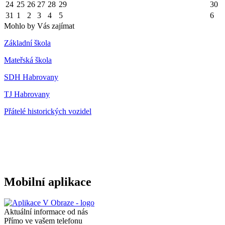
24
25
26
27
28
29
30
31
1
2
3
4
5
6
Mohlo by Vás zajímat
Základní škola
Mateřská škola
SDH Habrovany
TJ Habrovany
Přátelé historických vozidel
Mobilní aplikace
Aktuální informace od nás
Přímo ve vašem telefonu