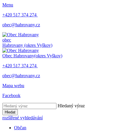
Menu
+420 517 374 274
obec@habrovany.cz
obec
Habrovany
(okres Vyškov)
Obec Habrovany
(okres Vyškov)
+420 517 374 274
obec@habrovany.cz
Mapa webu
Facebook
Hledaný výraz
Hledat
rozšířené vyhledávání
Občan