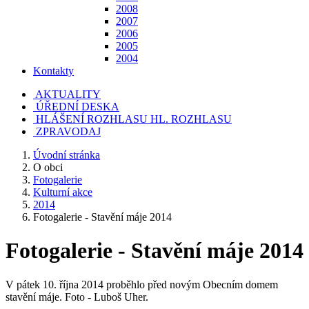
2008
2007
2006
2005
2004
Kontakty
AKTUALITY
ÚŘEDNÍ DESKA
HLÁŠENÍ ROZHLASU
HL. ROZHLASU
ZPRAVODAJ
Úvodní stránka
O obci
Fotogalerie
Kulturní akce
2014
Fotogalerie - Stavění máje 2014
Fotogalerie - Stavění máje 2014
V pátek 10. října 2014 proběhlo před novým Obecním domem
stavění máje. Foto - Luboš Uher.