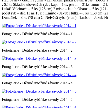
Habrovany - obecní rybník v zámeckém parku Datum a čas : sobota 13.
: 62 ks Skladba ulovených ryb : kapr – 1ks, pstruh – 31ks, amur – 2 ks, 
Lukáš Valehrach – 5 ks (126 cm) 2.místo - Jakub Obama – 5 ks (121 c
počet ryb – děti 11 až 15 r. : 1.místo - Jakub Hůlka – 6 ks (158 cm)
Dundálek – 3 ks (78 cm) C. Největší ryba (v cm) : 1.místo – Jakub 
Fotogalerie - Dětské rybářské závody 2014 - 1
Fotogalerie - Dětské rybářské závody 2014 - 2
Fotogalerie - Dětské rybářské závody 2014 - 3
Fotogalerie - Dětské rybářské závody 2014 - 4
Fotogalerie - Dětské rybářské závody 2014 - 5