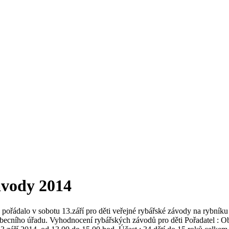
ávody 2014
pořádalo v sobotu 13.září pro děti veřejné rybářské závody na rybník
o obecního úřadu. Vyhodnocení rybářských závodů pro děti Pořadatel : 