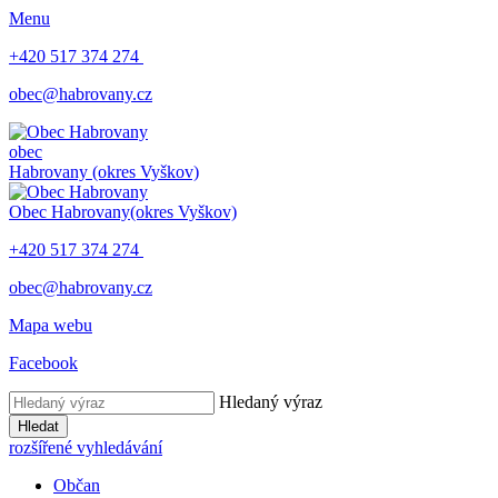
Menu
+420 517 374 274
obec@habrovany.cz
obec
Habrovany
(okres Vyškov)
Obec Habrovany
(okres Vyškov)
+420 517 374 274
obec@habrovany.cz
Mapa webu
Facebook
Hledaný výraz
Hledat
rozšířené vyhledávání
Občan