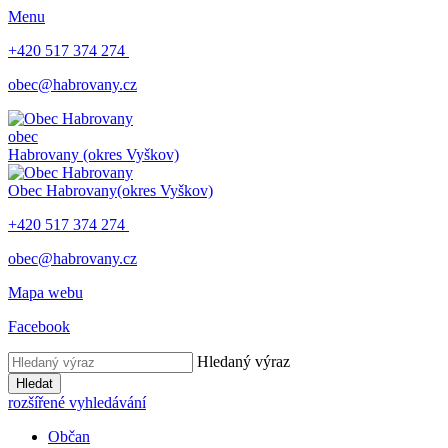
Menu
+420 517 374 274
obec@habrovany.cz
obec
Habrovany
(okres Vyškov)
Obec Habrovany
(okres Vyškov)
+420 517 374 274
obec@habrovany.cz
Mapa webu
Facebook
Hledaný výraz
Hledat
rozšířené vyhledávání
Občan