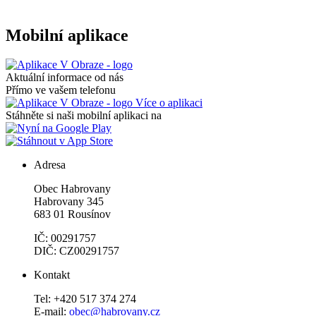
Mobilní aplikace
Aktuální informace od nás
Přímo ve vašem telefonu
Více o aplikaci
Stáhněte si naši mobilní aplikaci na
Adresa
Obec Habrovany
Habrovany 345
683 01 Rousínov
IČ: 00291757
DIČ: CZ00291757
Kontakt
Tel: +420 517 374 274
E-mail:
obec@habrovany.cz