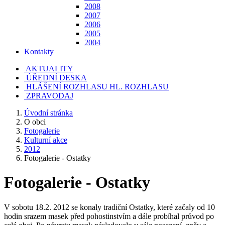
2008
2007
2006
2005
2004
Kontakty
AKTUALITY
ÚŘEDNÍ DESKA
HLÁŠENÍ ROZHLASU
HL. ROZHLASU
ZPRAVODAJ
Úvodní stránka
O obci
Fotogalerie
Kulturní akce
2012
Fotogalerie - Ostatky
Fotogalerie - Ostatky
V sobotu 18.2. 2012 se konaly tradiční Ostatky, které začaly od 10
hodin srazem masek před pohostinstvím a dále probíhal průvod po