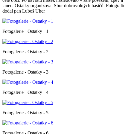
celé obci. Po návratu masek následovalo v sále posezení, zpěv a
tanec. Ostatky organizoval Sbor dobrovolných hasičů. Fotografie
dodal pan Luboš Uher
Fotogalerie - Ostatky - 1
Fotogalerie - Ostatky - 2
Fotogalerie - Ostatky - 3
Fotogalerie - Ostatky - 4
Fotogalerie - Ostatky - 5
Fotogalerie - Ostatky - 6