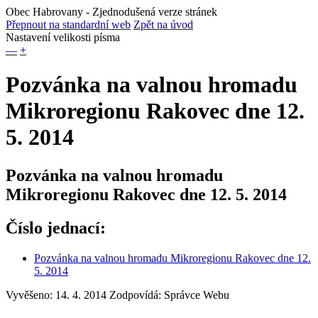
Obec Habrovany
- Zjednodušená verze stránek
Přepnout na standardní web
Zpět na úvod
Nastavení velikosti písma
—
+
Pozvánka na valnou hromadu
Mikroregionu Rakovec dne 12.
5. 2014
Pozvánka na valnou hromadu
Mikroregionu Rakovec dne 12. 5. 2014
Číslo jednací:
Pozvánka na valnou hromadu Mikroregionu Rakovec dne 12.
5. 2014
Vyvěšeno: 14. 4. 2014
Zodpovídá:
Správce Webu