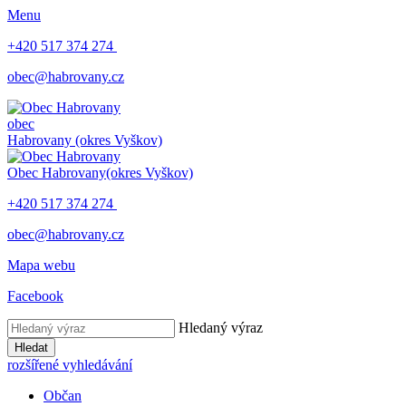
Menu
+420 517 374 274
obec@habrovany.cz
obec
Habrovany
(okres Vyškov)
Obec Habrovany
(okres Vyškov)
+420 517 374 274
obec@habrovany.cz
Mapa webu
Facebook
Hledaný výraz
Hledat
rozšířené vyhledávání
Občan