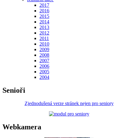
2017
2016
2015
2014
2013
2012
2011
2010
2009
2008
2007
2006
2005
2004
Senioři
Zjednodušená verze stránek nejen pro seniory
Webkamera