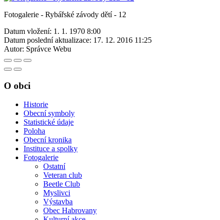
Fotogalerie - Rybářské závody dětí - 12
Datum vložení:
1. 1. 1970 8:00
Datum poslední aktualizace:
17. 12. 2016 11:25
Autor:
Správce Webu
O obci
Historie
Obecní symboly
Statistické údaje
Poloha
Obecní kronika
Instituce a spolky
Fotogalerie
Ostatní
Veteran club
Beetle Club
Myslivci
Výstavba
Obec Habrovany
Kulturní akce