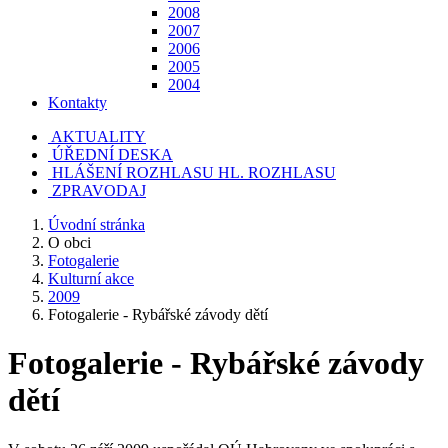
2008
2007
2006
2005
2004
Kontakty
AKTUALITY
ÚŘEDNÍ DESKA
HLÁŠENÍ ROZHLASU
HL. ROZHLASU
ZPRAVODAJ
Úvodní stránka
O obci
Fotogalerie
Kulturní akce
2009
Fotogalerie - Rybářské závody dětí
Fotogalerie - Rybářské závody
dětí