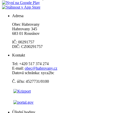
Adresa
Obec Habrovany
Habrovany 345
683 01 Rousínov
IČ: 00291757
DIČ: CZ00291757
Kontakt
Tel: +420 517 374 274
E-mail:
obec@habrovany.cz
Datová schránka: xyca2bc
Č. účtu: 4527731/0100
Úřední hodiny